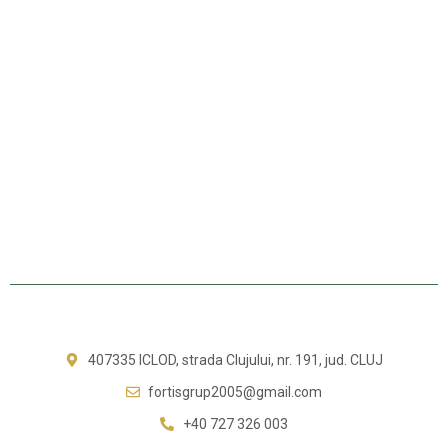
407335 ICLOD, strada Clujului, nr. 191, jud. CLUJ
fortisgrup2005@gmail.com
+40 727 326 003