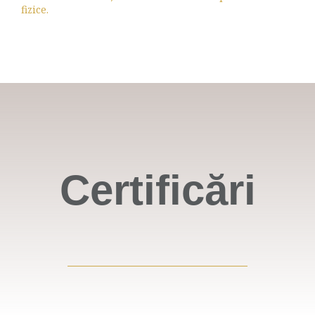
fizice.
Certificări