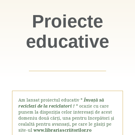
Proiecte
educative
Am lansat proiectul educativ *
Învață să
reciclezi de la reciclatori !
* ocazie cu care
punem la dispoziția celor interesați de acest
domeniu două cărți, una pentru începători și
cealaltă pentru avansați, pe care le găsiți pe
site-ul
www.librariascriitorilor.ro