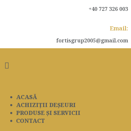
+40 727 326 003
Email:
fortisgrup2005@gmail.com
ACASĂ
ACHIZIȚII DEȘEURI
PRODUSE ȘI SERVICII
CONTACT