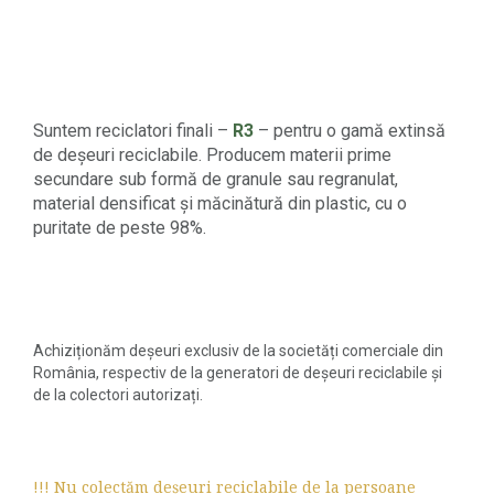
Suntem reciclatori finali –
R3
– pentru o gamă extinsă
de deșeuri reciclabile. Producem materii prime
secundare sub formă de granule sau regranulat,
material densificat și măcinătură din plastic, cu o
puritate de peste 98%.
Achiziționăm deșeuri exclusiv de la societăți comerciale din
România, respectiv de la generatori de deșeuri reciclabile și
de la colectori autorizați.
!!! Nu colectăm deșeuri reciclabile de la persoane